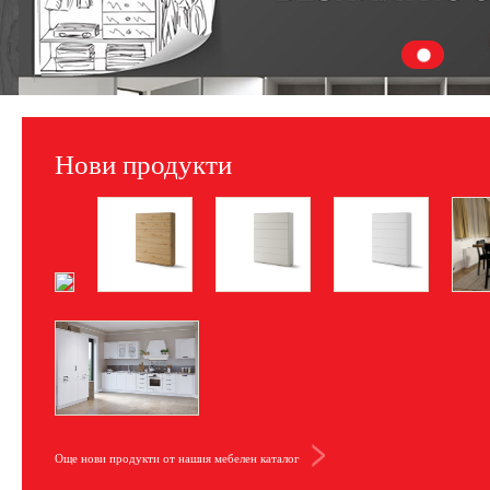
Нови продукти
Още нови продукти от нашия мебелен каталог